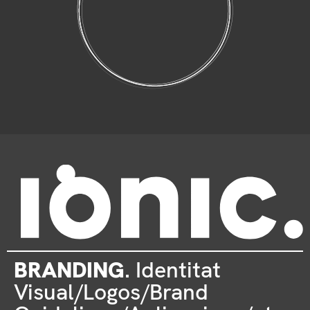
YOUR ELECTRICALLY–
CHARGED AGENCY
BRANDING
. Identitat
Visual/Logos/Brand