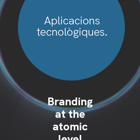
Branding
at the
atomic
level