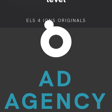
ELS 4 IONS ORIGINALS
AD
AGENCY