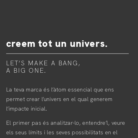
Amb només un àtom
creem tot un univers.
LET’S MAKE A BANG,
A BIG ONE.
La teva marca és l’àtom essencial que ens
permet crear l’univers en el qual generem
l’impacte inicial.
El primer pas és analitzar-lo, entendre’l, veure
els seus límits i les seves possibilitats en el