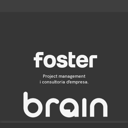
DEL GRUP
Project management
i consultoria d’empresa.
Tecnològia a mida