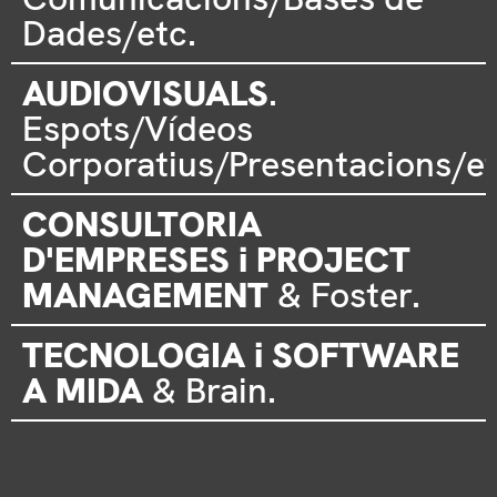
Dades/etc.
AUDIOVISUALS
.
Espots/Vídeos
Corporatius/Presentacions/et
CONSULTORIA
D'EMPRESES i PROJECT
MANAGEMENT
& Foster.
TECNOLOGIA i SOFTWARE
A MIDA
& Brain.
GRÀCIES A LA FORÇA