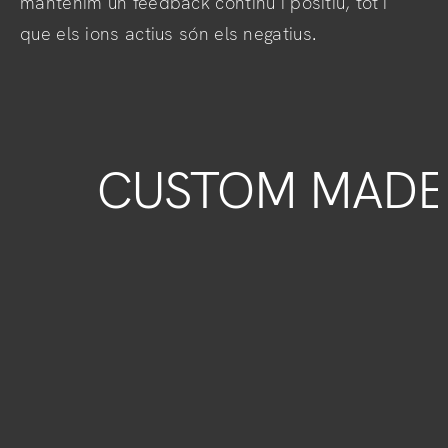
mantenim un feedback continu i positiu, tot i
que els ions actius són els negatius.
CUSTOM MAD